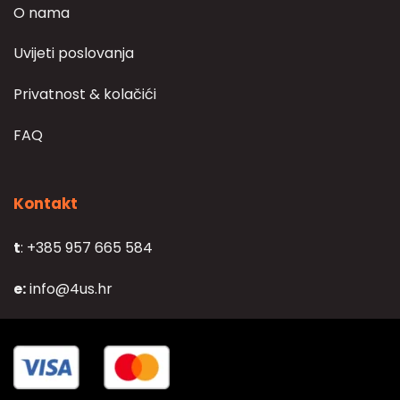
O nama
Uvijeti poslovanja
Privatnost & kolačići
FAQ
Kontakt
t
: +385 957 665 584
e:
info@4us.hr