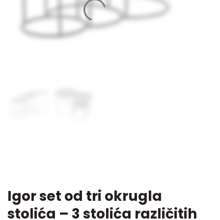
Igor set od tri okrugla
stolića – 3 stolića različitih