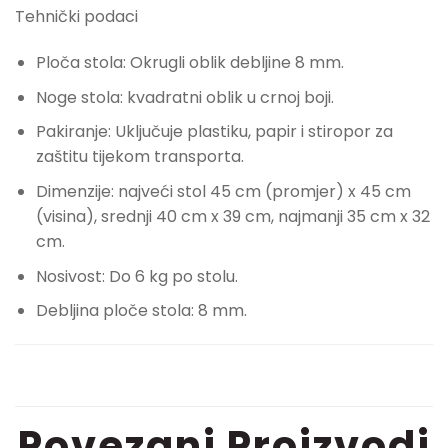
Tehnički podaci
Ploča stola: Okrugli oblik debljine 8 mm.
Noge stola: kvadratni oblik u crnoj boji.
Pakiranje: Uključuje plastiku, papir i stiropor za
zaštitu tijekom transporta.
Dimenzije: najveći stol 45 cm (promjer) x 45 cm
(visina), srednji 40 cm x 39 cm, najmanji 35 cm x 32
cm.
Nosivost: Do 6 kg po stolu.
Debljina ploče stola: 8 mm.
Povezani Proizvodi