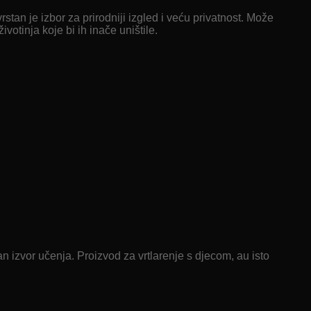
stan je izbor za prirodniji izgled i veću privatnost. Može
votinja koje bi ih inače uništile.
an izvor učenja. Proizvod za vrtlarenje s djecom, au isto